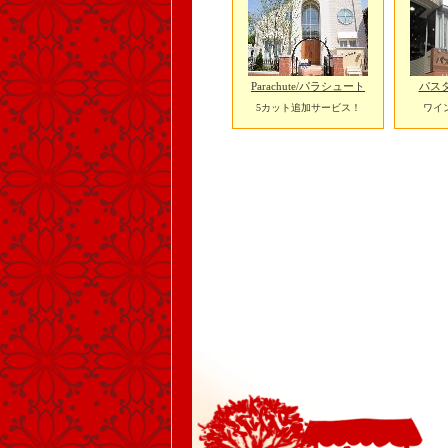
Parachute/パラシュート
パスタバ
5カット追加サービス！
ワイ