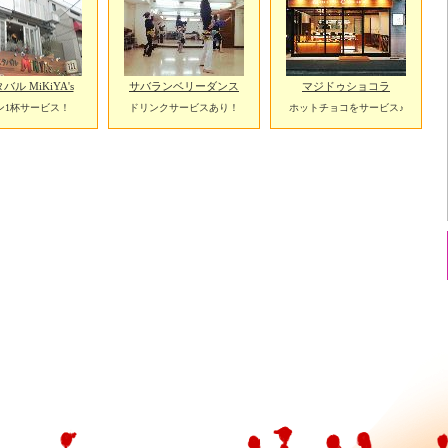
ル MiKiYA's
サバランベリーダンス
マジドゥショコラ
ン1杯サービス！
ドリンクサービスあり！
ホットチョコをサービス♪