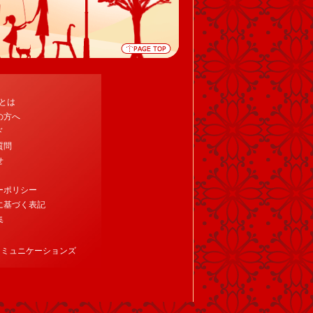
tとは
の方へ
ド
質問
せ
ーポリシー
に基づく表記
集
コミュニケーションズ