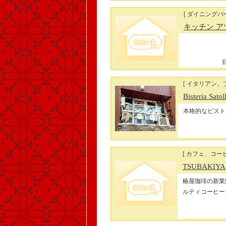
[ ダイニングバー
キッチン ア
[ イタリアン、
Bisteria Sato
本格的なビスト
[ カフェ、コー
TSUBAKIYA 
椿屋珈琲の新業
ルティコーヒー