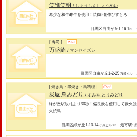
笑進笑明
/ しょうしんしょうめい
希少な和牛雌牛を使用！焼肉×創作びすとろ
目黒区自由が丘1-16-15
最
[ 寿司 ]
グルメ
万盛鮨
/ マンセイズシ
目黒区自由が丘1-2-25
最
万盛ビル
[ 焼き鳥・串焼き・鳥料理 ]
グルメ
炭屋 鳥みどり
/ すみや とりみどり
緑が丘駅改札より30秒！備長炭を使用して炭火
火焼鳥
目黒区緑が丘1-10-14
最寄駅: 緑
小原ビル 2F