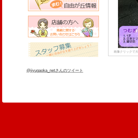
画像クリックで大
@jiyugaoka_netさんのツイート