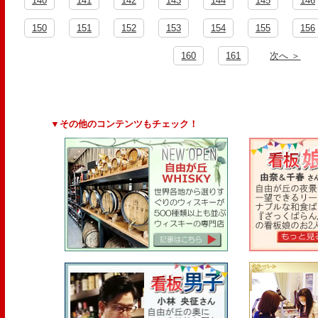
140
141
142
143
144
145
146
150
151
152
153
154
155
156
160
161
次へ ＞
▼その他のコンテンツもチェック！