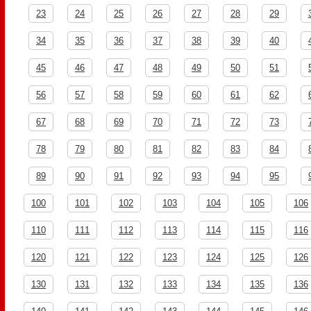
23
24
25
26
27
28
29
34
35
36
37
38
39
40
45
46
47
48
49
50
51
56
57
58
59
60
61
62
67
68
69
70
71
72
73
78
79
80
81
82
83
84
89
90
91
92
93
94
95
100
101
102
103
104
105
106
110
111
112
113
114
115
116
120
121
122
123
124
125
126
130
131
132
133
134
135
136