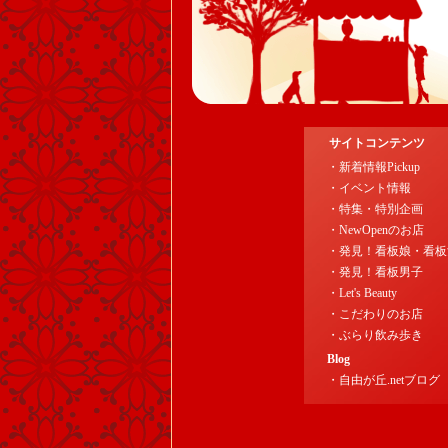
サイトコンテンツ
・新着情報Pickup
・イベント情報
・特集・特別企画
・NewOpenのお店
・発見！看板娘・看板
・発見！看板男子
・Let's Beauty
・こだわりのお店
・ぶらり飲み歩き
Blog
・自由が丘.netブログ