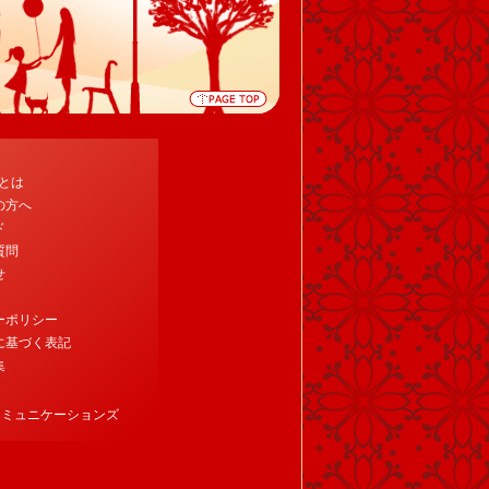
tとは
の方へ
ド
質問
せ
ーポリシー
に基づく表記
集
コミュニケーションズ