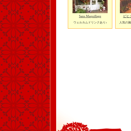
Sans Maquillage
ビヒ
ウェルカムドリンクあり♪
人気の施