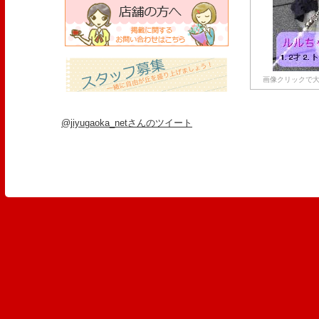
画像クリックで大
@jiyugaoka_netさんのツイート