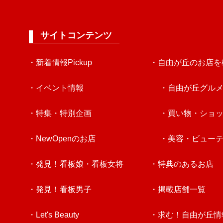
サイトコンテンツ
・新着情報Pickup
・自由が丘のお店を
・イベント情報
・自由が丘グル
・特集・特別企画
・買い物・ショ
・NewOpenのお店
・美容・ビュー
・発見！看板娘・看板女将
・特典のあるお店
・発見！看板男子
・掲載店舗一覧
・Let's Beauty
・求む！自由が丘情