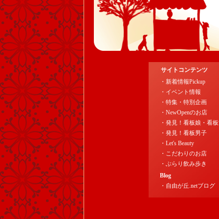
サイトコンテンツ
・新着情報Pickup
・イベント情報
・特集・特別企画
・NewOpenのお店
・発見！看板娘・看板
・発見！看板男子
・Let's Beauty
・こだわりのお店
・ぶらり飲み歩き
Blog
・自由が丘.netブログ