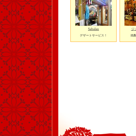
Sabalan
ジ
デザートサービス！
焼酎