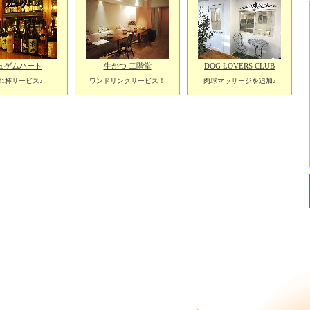
ュゲムハート
牛かつ 二階堂
DOG LOVERS CLUB
1杯サービス♪
ワンドリンクサービス！
肉球マッサージを追加♪