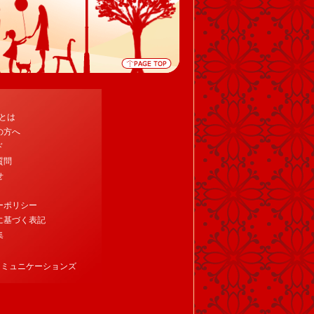
tとは
の方へ
ド
質問
せ
ーポリシー
に基づく表記
集
コミュニケーションズ