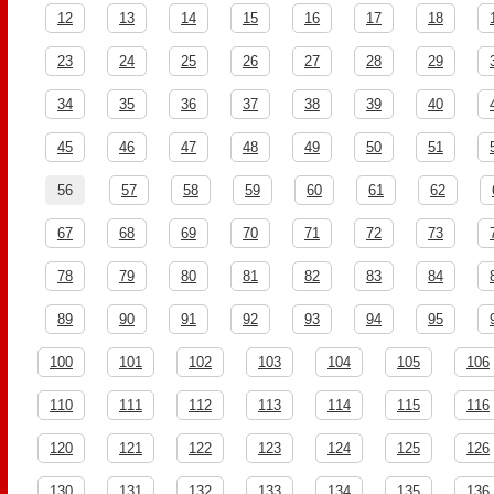
12
13
14
15
16
17
18
23
24
25
26
27
28
29
34
35
36
37
38
39
40
45
46
47
48
49
50
51
56
57
58
59
60
61
62
67
68
69
70
71
72
73
78
79
80
81
82
83
84
89
90
91
92
93
94
95
100
101
102
103
104
105
106
110
111
112
113
114
115
116
120
121
122
123
124
125
126
130
131
132
133
134
135
136