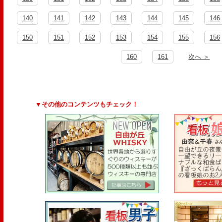
140
141
142
143
144
145
146
150
151
152
153
154
155
156
160
161
次へ ＞
▼その他のコンテンツもチェック！