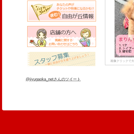
画像クリックで大
@jiyugaoka_netさんのツイート