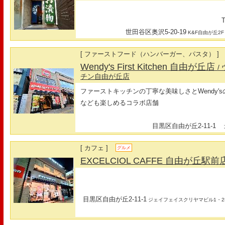
T
世田谷区奥沢5-20-19
K&F自由が丘2F
[ ファーストフード（ハンバーガー、パスタ） ]
Wendy's First Kitchen 自由が丘店
/
チン自由が丘店
ファーストキッチンの丁寧な美味しさとWendy'
なども楽しめるコラボ店舗
目黒区自由が丘2-11-1
最
[ カフェ ]
グルメ
EXCELCIOL CAFFE 自由が丘駅前
目黒区自由が丘2-11-1
ジェイフェイスクリヤマビル1・2