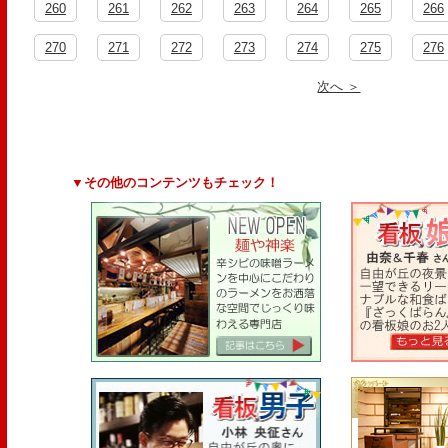
260
261
262
263
264
265
266
270
271
272
273
274
275
276
次へ ＞
▼その他のコンテンツもチェック！