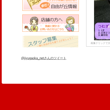
画像クリックで大
@jiyugaoka_netさんのツイート