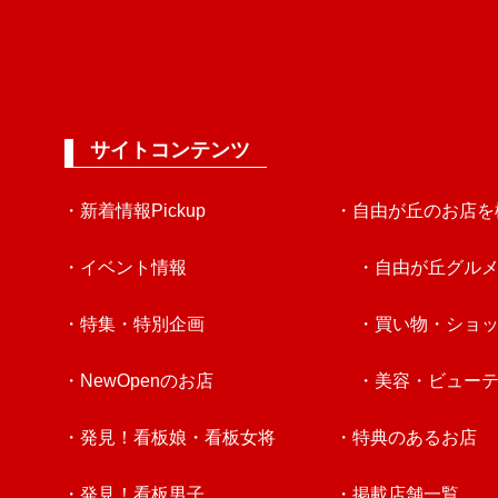
サイトコンテンツ
・新着情報Pickup
・自由が丘のお店を
・イベント情報
・自由が丘グル
・特集・特別企画
・買い物・ショ
・NewOpenのお店
・美容・ビュー
・発見！看板娘・看板女将
・特典のあるお店
・発見！看板男子
・掲載店舗一覧