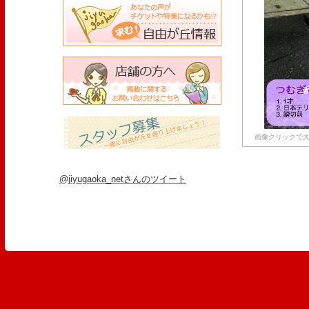
画像クリックで大
@jiyugaoka_netさんのツイート