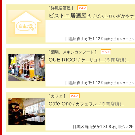
[ 洋風居酒屋 ]
グルメ
ビストロ居酒屋Ｋ
/ ビストロいざかやケ
目黒区自由が丘1-12-9
自由が丘センタービル
[ 酒場、メキシカンフード ]
グルメ
QUE RICO!
（※閉店済）
/ ケ・リコ！
目黒区自由が丘1-12-9
自由が丘センタービル
[ カフェ ]
グルメ
Cafe One
（※閉店済）
/ カフェワン
目黒区自由が丘1-31-8 石川ビル 2F