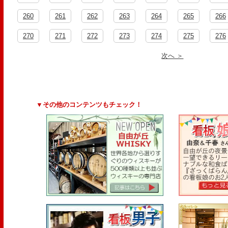
260
261
262
263
264
265
266
270
271
272
273
274
275
276
次へ ＞
▼その他のコンテンツもチェック！