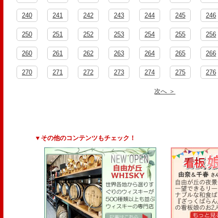
240
241
242
243
244
245
246
250
251
252
253
254
255
256
260
261
262
263
264
265
266
270
271
272
273
274
275
276
次へ ＞
▼その他のコンテンツもチェック！