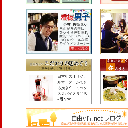
日本初のオリジナ
ルオーダーができ
る挽き立てミック
ススパイス専門店
-
香辛堂