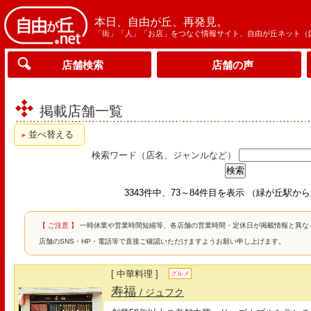
本日、自由が丘、再発見。
「街」「人」「お店」をつなぐ情報サイト、自由が丘ネット（
店舗検索
店舗の声
掲載店舗一覧
並べ替える
検索ワード（店名、ジャンルなど）
3343件中、73～84件目を表示 （緑が丘駅か
【 ご注意 】
一時休業や営業時間短縮等、各店舗の営業時間・定休日が掲載情報と異な
店舗のSNS・HP・電話等で直接ご確認いただけますようお願い申し上げます。
[ 中華料理 ]
グルメ
寿福
/ ジュフク