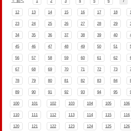
＜ 前へ
1
2
3
4
5
6
7
12
13
14
15
16
17
18
23
24
25
26
27
28
29
34
35
36
37
38
39
40
45
46
47
48
49
50
51
56
57
58
59
60
61
62
67
68
69
70
71
72
73
78
79
80
81
82
83
84
89
90
91
92
93
94
95
100
101
102
103
104
105
106
110
111
112
113
114
115
116
120
121
122
123
124
125
126