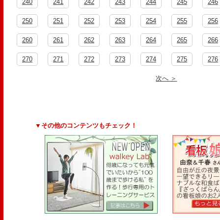
240
241
242
243
244
245
246
250
251
252
253
254
255
256
260
261
262
263
264
265
266
270
271
272
273
274
275
276
次へ ＞
▼その他のコンテンツもチェック！