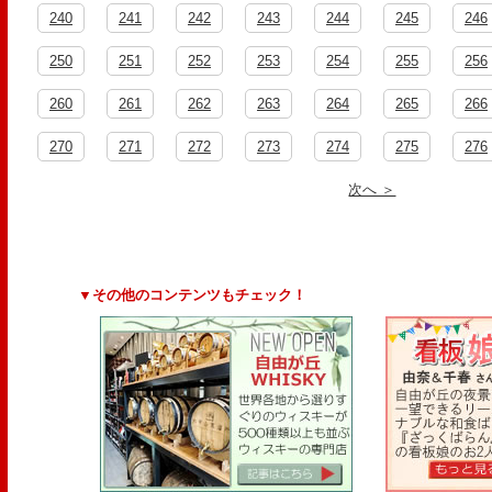
240
241
242
243
244
245
246
250
251
252
253
254
255
256
260
261
262
263
264
265
266
270
271
272
273
274
275
276
次へ ＞
▼その他のコンテンツもチェック！