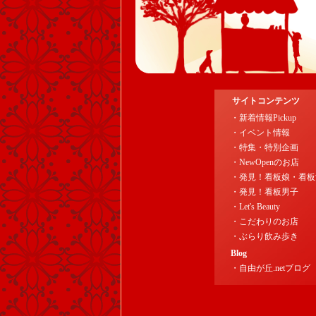
サイトコンテンツ
・新着情報Pickup
・イベント情報
・特集・特別企画
・NewOpenのお店
・発見！看板娘・看板
・発見！看板男子
・Let's Beauty
・こだわりのお店
・ぶらり飲み歩き
Blog
・自由が丘.netブログ