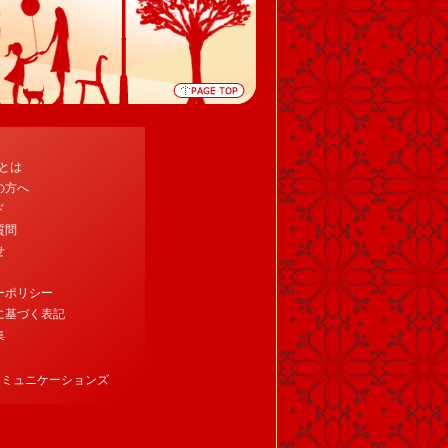
tとは
の方へ
ド
質問
せ
ーポリシー
に基づく表記
集
コミュニケーションズ