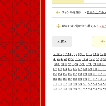
ジャンルを選択
：
自由が丘グル
駅から近い順に並べ替える
：
自
＜ 前へ
＜ 前へ
1
2
3
4
5
6
7
8
9
10
11
12
13
14
15
1
45
46
47
48
49
50
51
52
53
54
55
56
57
58
59
88
89
90
91
92
93
94
95
96
97
98
99
100
101
122
123
124
125
126
127
128
129
130
131
13
153
154
155
156
157
158
159
160
161
162
16
184
185
186
187
188
189
190
191
192
193
19
215
216
217
218
219
220
221
222
223
224
22
246
247
248
249
250
251
252
253
254
255
25