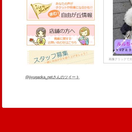
画像クリックで大
@jiyugaoka_netさんのツイート