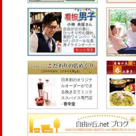
日本初のオリジナ
ルオーダーができ
る挽き立てミック
ススパイス専門店
-
香辛堂