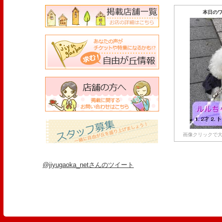
本日のワ
画像クリックで大
@jiyugaoka_netさんのツイート