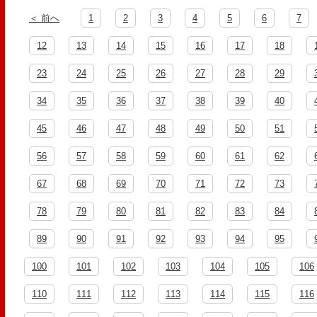
＜ 前へ
1
2
3
4
5
6
7
12
13
14
15
16
17
18
23
24
25
26
27
28
29
34
35
36
37
38
39
40
45
46
47
48
49
50
51
56
57
58
59
60
61
62
67
68
69
70
71
72
73
78
79
80
81
82
83
84
89
90
91
92
93
94
95
100
101
102
103
104
105
106
110
111
112
113
114
115
116