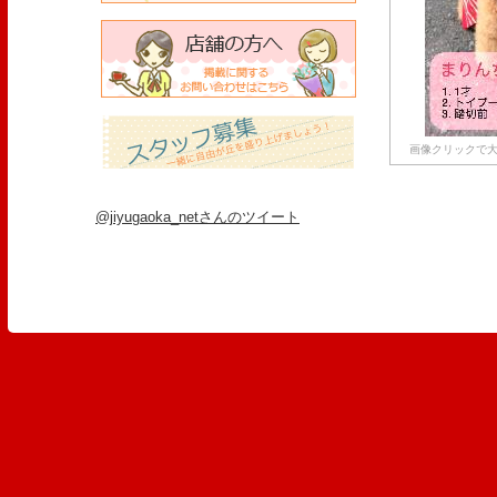
画像クリックで大
@jiyugaoka_netさんのツイート