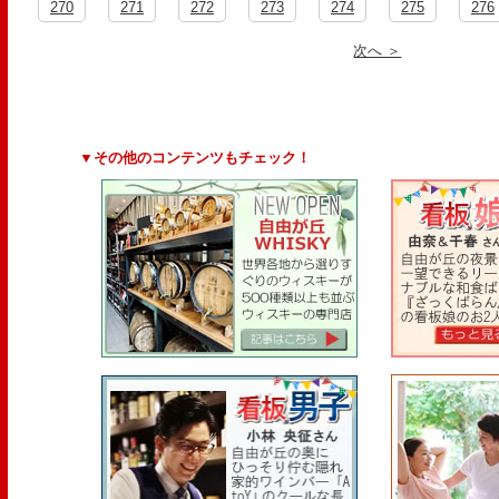
270
271
272
273
274
275
276
次へ ＞
▼その他のコンテンツもチェック！