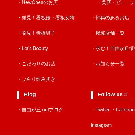
・NewOpenのお店
・美容・ビュー
・発見！看板娘・看板女将
・特典のあるお店
・発見！看板男子
・掲載店舗一覧
・Let's Beauty
・求む！自由が丘情
・こだわりのお店
・お知らせ一覧
・ぶらり飲み歩き
Blog
Follow us !!
・自由が丘.netブログ
・Twitter
・Faceboo
Instagram