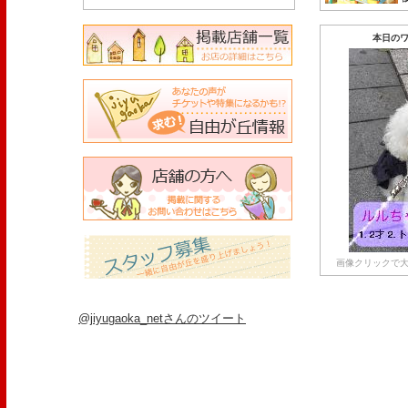
本日のワ
画像クリックで大
@jiyugaoka_netさんのツイート