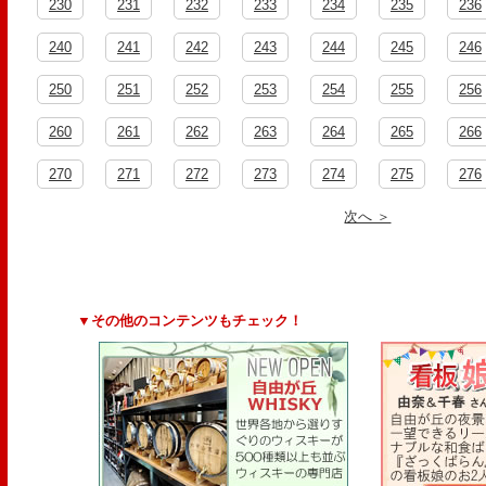
230
231
232
233
234
235
236
240
241
242
243
244
245
246
250
251
252
253
254
255
256
260
261
262
263
264
265
266
270
271
272
273
274
275
276
次へ ＞
▼その他のコンテンツもチェック！