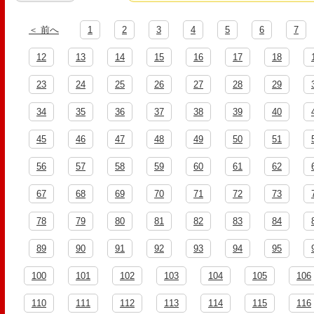
＜ 前へ
1
2
3
4
5
6
7
12
13
14
15
16
17
18
23
24
25
26
27
28
29
34
35
36
37
38
39
40
45
46
47
48
49
50
51
56
57
58
59
60
61
62
67
68
69
70
71
72
73
78
79
80
81
82
83
84
89
90
91
92
93
94
95
100
101
102
103
104
105
106
110
111
112
113
114
115
116