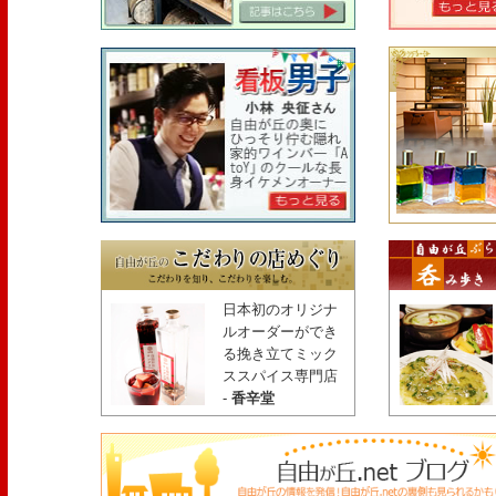
日本初のオリジナ
ルオーダーができ
る挽き立てミック
ススパイス専門店
-
香辛堂