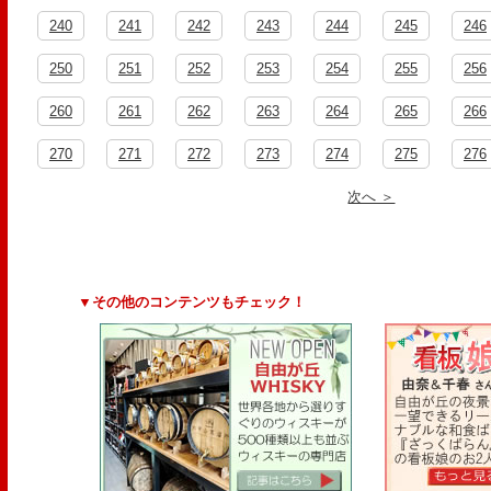
240
241
242
243
244
245
246
250
251
252
253
254
255
256
260
261
262
263
264
265
266
270
271
272
273
274
275
276
次へ ＞
▼その他のコンテンツもチェック！