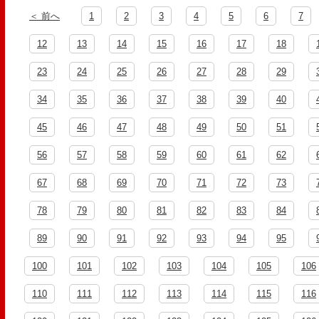
＜ 前へ
1
2
3
4
5
6
7
12
13
14
15
16
17
18
23
24
25
26
27
28
29
34
35
36
37
38
39
40
45
46
47
48
49
50
51
56
57
58
59
60
61
62
67
68
69
70
71
72
73
78
79
80
81
82
83
84
89
90
91
92
93
94
95
100
101
102
103
104
105
106
110
111
112
113
114
115
116