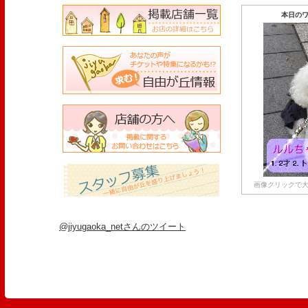
本日のワ
画像クリックで大
@jiyugaoka_netさんのツイート