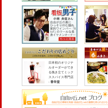
日本初のオリジナ
ルオーダーができ
る挽き立てミック
ススパイス専門店
-
香辛堂