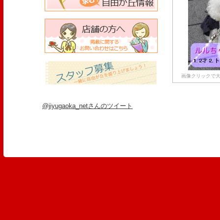
画像クリックで大
@jiyugaoka_netさんのツイート