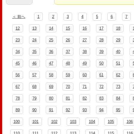
＜ 前へ
1
2
3
4
5
6
7
12
13
14
15
16
17
18
23
24
25
26
27
28
29
34
35
36
37
38
39
40
45
46
47
48
49
50
51
56
57
58
59
60
61
62
67
68
69
70
71
72
73
78
79
80
81
82
83
84
89
90
91
92
93
94
95
100
101
102
103
104
105
106
110
111
112
113
114
115
116