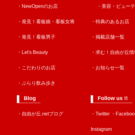
・NewOpenのお店
・美容・ビュー
・発見！看板娘・看板女将
・特典のあるお店
・発見！看板男子
・掲載店舗一覧
・Let's Beauty
・求む！自由が丘情
・こだわりのお店
・お知らせ一覧
・ぶらり飲み歩き
Blog
Follow us !!
・自由が丘.netブログ
・Twitter
・Faceboo
Instagram