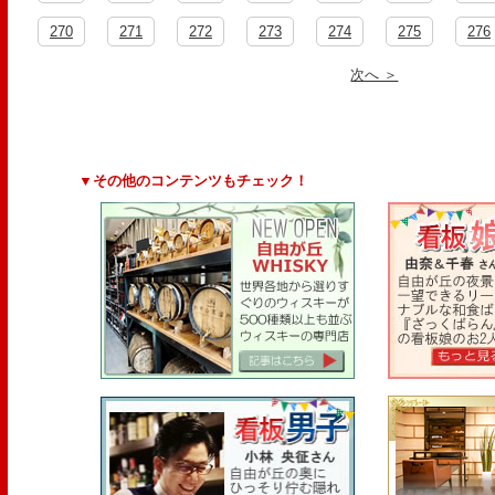
270
271
272
273
274
275
276
次へ ＞
▼その他のコンテンツもチェック！