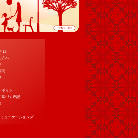
tとは
の方へ
ド
質問
せ
ーポリシー
に基づく表記
集
コミュニケーションズ