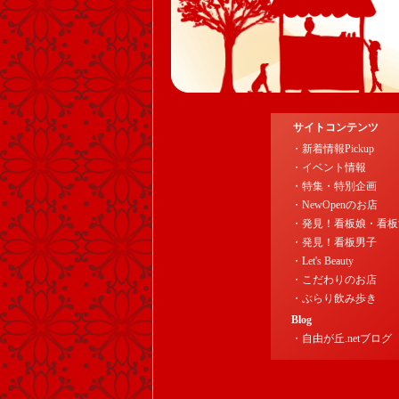
サイトコンテンツ
・新着情報Pickup
・イベント情報
・特集・特別企画
・NewOpenのお店
・発見！看板娘・看板
・発見！看板男子
・Let's Beauty
・こだわりのお店
・ぶらり飲み歩き
Blog
・自由が丘.netブログ