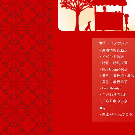
サイトコンテンツ
・新着情報Pickup
・イベント情報
・特集・特別企画
・NewOpenのお店
・発見！看板娘・看板
・発見！看板男子
・Let's Beauty
・こだわりのお店
・ぶらり飲み歩き
Blog
・自由が丘.netブログ