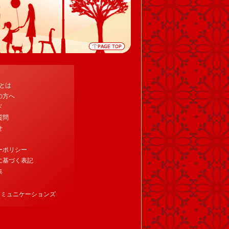
tとは
の方へ
ド
質問
せ
ーポリシー
に基づく表記
集
コミュニケーションズ