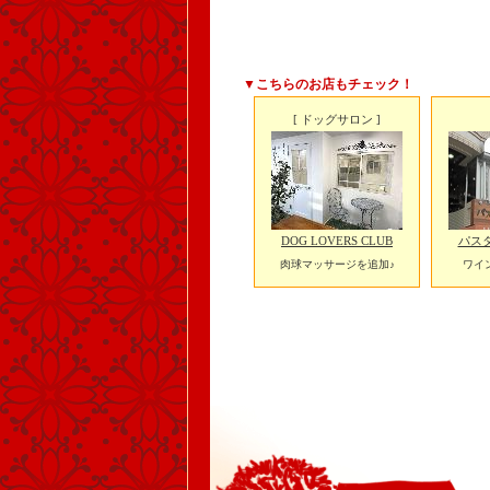
▼こちらのお店もチェック！
[ ドッグサロン ]
DOG LOVERS CLUB
パスタバ
肉球マッサージを追加♪
ワイ