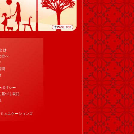
tとは
の方へ
ド
質問
せ
ーポリシー
に基づく表記
集
コミュニケーションズ