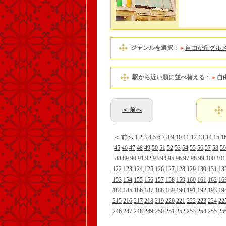
ジャンルを選択
：
自由が丘グル
駅から近い順に並べ替える
：
自
＜ 前へ
＜ 前へ
1
2
3
4
5
6
7
8
9
10
11
12
13
14
15
1
45
46
47
48
49
50
51
52
53
54
55
56
57
58
59
88
89
90
91
92
93
94
95
96
97
98
99
100
101
122
123
124
125
126
127
128
129
130
131
13
153
154
155
156
157
158
159
160
161
162
16
184
185
186
187
188
189
190
191
192
193
19
215
216
217
218
219
220
221
222
223
224
22
246
247
248
249
250
251
252
253
254
255
25