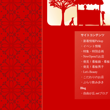
サイトコンテンツ
・新着情報Pickup
・イベント情報
・特集・特別企画
・NewOpenのお店
・発見！看板娘・看板
・発見！看板男子
・Let's Beauty
・こだわりのお店
・ぶらり飲み歩き
Blog
・自由が丘.netブログ