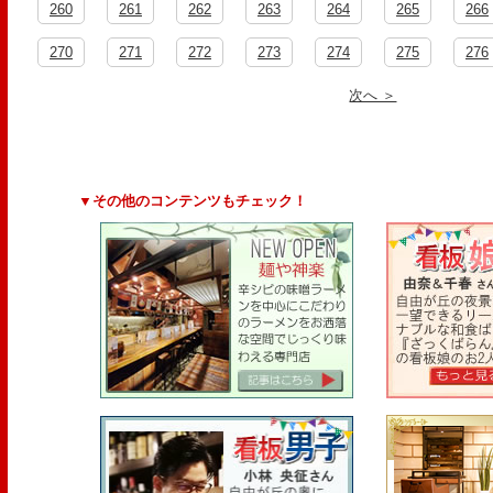
260
261
262
263
264
265
266
270
271
272
273
274
275
276
次へ ＞
▼その他のコンテンツもチェック！