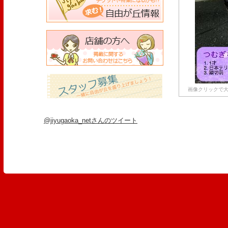
画像クリックで大
@jiyugaoka_netさんのツイート