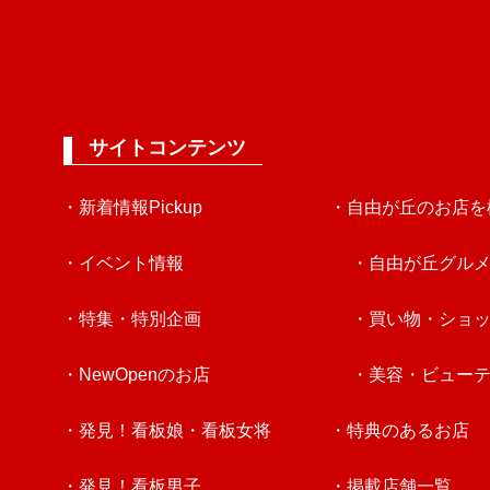
サイトコンテンツ
・新着情報Pickup
・自由が丘のお店を
・イベント情報
・自由が丘グル
・特集・特別企画
・買い物・ショ
・NewOpenのお店
・美容・ビュー
・発見！看板娘・看板女将
・特典のあるお店
・発見！看板男子
・掲載店舗一覧