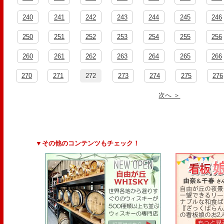
240
241
242
243
244
245
246
250
251
252
253
254
255
256
260
261
262
263
264
265
266
270
271
272
273
274
275
276
次へ ＞
▼その他のコンテンツもチェック！