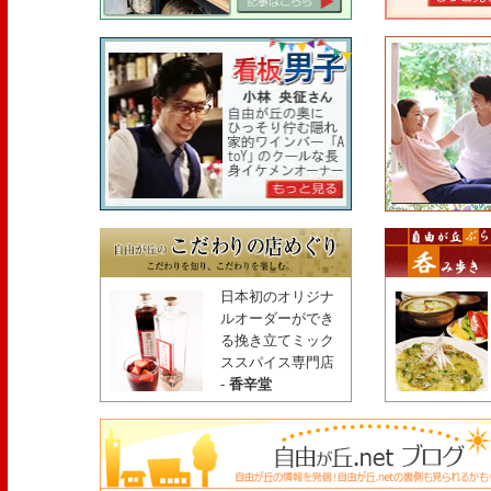
日本初のオリジナ
ルオーダーができ
る挽き立てミック
ススパイス専門店
-
香辛堂