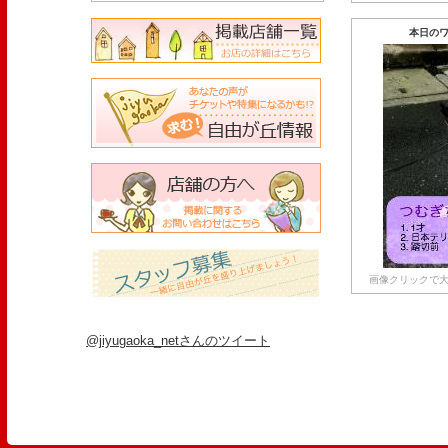
本日のワ
画像クリックで大
@jiyugaoka_netさんのツイート