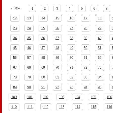
＜ 前へ
1
2
3
4
5
6
7
12
13
14
15
16
17
18
23
24
25
26
27
28
29
34
35
36
37
38
39
40
45
46
47
48
49
50
51
56
57
58
59
60
61
62
67
68
69
70
71
72
73
78
79
80
81
82
83
84
89
90
91
92
93
94
95
100
101
102
103
104
105
106
110
111
112
113
114
115
116