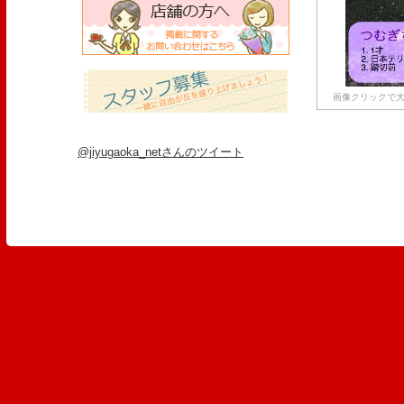
画像クリックで大
@jiyugaoka_netさんのツイート