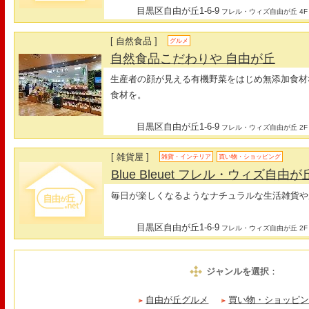
目黒区自由が丘1-6-9
フレル・ウィズ自由が丘 4F
[ 自然食品 ]
グルメ
自然食品こだわりや 自由が丘
生産者の顔が見える有機野菜をはじめ無添加食材
食材を。
目黒区自由が丘1-6-9
フレル・ウィズ自由が丘 2F
[ 雑貨屋 ]
雑貨・インテリア
買い物・ショッピング
Blue Bleuet フレル・ウィズ自由
毎日が楽しくなるようなナチュラルな生活雑貨や
目黒区自由が丘1-6-9
フレル・ウィズ自由が丘 2F
ジャンルを選択
：
自由が丘グルメ
買い物・ショッピ