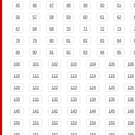
45
46
47
48
49
50
51
56
57
58
59
60
61
62
67
68
69
70
71
72
73
78
79
80
81
82
83
84
89
90
91
92
93
94
95
100
101
102
103
104
105
106
110
111
112
113
114
115
116
120
121
122
123
124
125
126
130
131
132
133
134
135
136
140
141
142
143
144
145
146
150
151
152
153
154
155
156
160
161
162
163
164
165
166