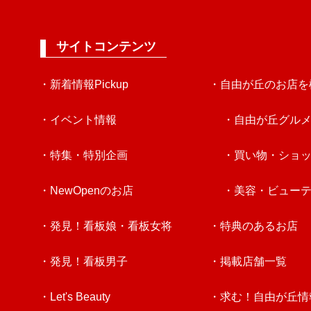
サイトコンテンツ
・新着情報Pickup
・自由が丘のお店を
・イベント情報
・自由が丘グル
・特集・特別企画
・買い物・ショ
・NewOpenのお店
・美容・ビュー
・発見！看板娘・看板女将
・特典のあるお店
・発見！看板男子
・掲載店舗一覧
・Let's Beauty
・求む！自由が丘情