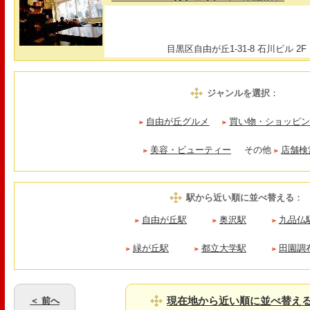
目黒区自由が丘1-31-8 石川ビル 2F
ジャンルを選択
：
自由が丘グルメ
買い物・ショッピ
美容・ビューティー
その他
店舗検
駅から近い順に並べ替える
：
自由が丘駅
奥沢駅
九品仏
緑が丘駅
都立大学駅
田園調
現在地から近い順に並べ替え
＜ 前へ