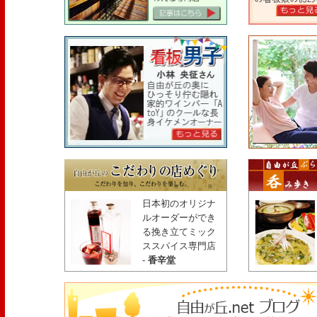
日本初のオリジナ
ルオーダーができ
る挽き立てミック
ススパイス専門店
-
香辛堂