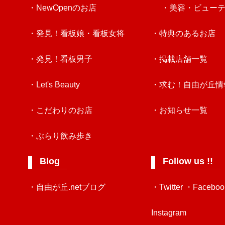
・NewOpenのお店
・美容・ビュー
・発見！看板娘・看板女将
・特典のあるお店
・発見！看板男子
・掲載店舗一覧
・Let's Beauty
・求む！自由が丘情
・こだわりのお店
・お知らせ一覧
・ぶらり飲み歩き
Blog
Follow us !!
・自由が丘.netブログ
・Twitter
・Faceboo
Instagram