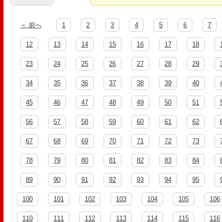
＜ 前へ
1
2
3
4
5
6
7
12
13
14
15
16
17
18
23
24
25
26
27
28
29
34
35
36
37
38
39
40
45
46
47
48
49
50
51
56
57
58
59
60
61
62
67
68
69
70
71
72
73
78
79
80
81
82
83
84
89
90
91
92
93
94
95
100
101
102
103
104
105
106
110
111
112
113
114
115
116