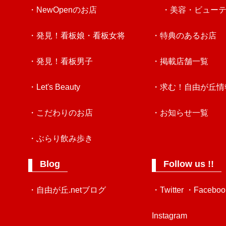
・NewOpenのお店
・美容・ビュー
・発見！看板娘・看板女将
・特典のあるお店
・発見！看板男子
・掲載店舗一覧
・Let's Beauty
・求む！自由が丘情
・こだわりのお店
・お知らせ一覧
・ぶらり飲み歩き
Blog
Follow us !!
・自由が丘.netブログ
・Twitter
・Faceboo
Instagram