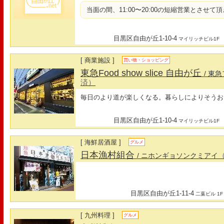
当面の間、11:00〜20:00の短縮営業とさせて
目黒区自由が丘1-10-4
マイリッチビル1F
[ 商業施設 ]
買い物・ショッピング
東急Food show slice 自由が丘
/ 東
済）
毎日のより道が楽しくなる。暮らしによりそうお
目黒区自由が丘1-10-4
マイリッチビル1F
[ 海鮮居酒屋 ]
グルメ
日本漁村組合
/ ニホンギョソンクミアイ
目黒区自由が丘1-11-4
二葉ビル 1F
[ 九州料理 ]
グルメ