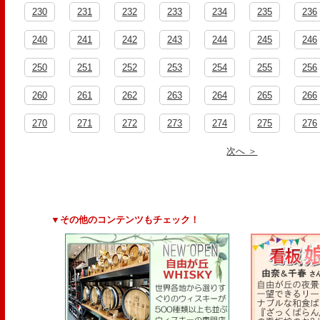
230
231
232
233
234
235
236
240
241
242
243
244
245
246
250
251
252
253
254
255
256
260
261
262
263
264
265
266
270
271
272
273
274
275
276
次へ ＞
▼その他のコンテンツもチェック！