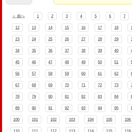
＜ 前へ
1
2
3
4
5
6
7
12
13
14
15
16
17
18
23
24
25
26
27
28
29
34
35
36
37
38
39
40
45
46
47
48
49
50
51
56
57
58
59
60
61
62
67
68
69
70
71
72
73
78
79
80
81
82
83
84
89
90
91
92
93
94
95
100
101
102
103
104
105
106
110
111
112
113
114
115
116