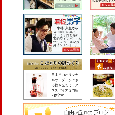
日本初のオリジナ
ルオーダーができ
る挽き立てミック
ススパイス専門店
-
香辛堂