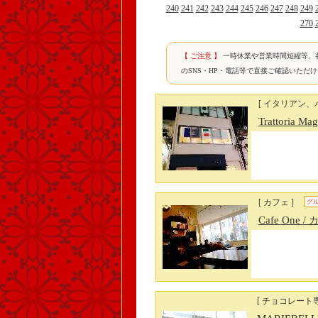
240
241
242
243
244
245
246
247
248
249
270
【 ご注意 】
一時休業や営業時間短縮等、
のSNS・HP・電話等で直接ご確認いただ
[ イタリアン、
Trattoria 
[ カフェ ]
グ
Cafe One
/
[ チョコレート専