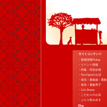
サイトコンテンツ
・新着情報Pickup
・イベント情報
・特集・特別企画
・NewOpenのお店
・発見！看板娘・看板
・発見！看板男子
・Let's Beauty
・こだわりのお店
・ぶらり飲み歩き
Blog