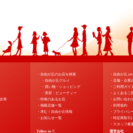
・自由が丘のお店を検索
・自由が丘.ne
・自由が丘グルメ
・店舗・企業
・買い物・ショッピング
・ご利用ガイ
・美容・ビューティー
・よくあるご
女将
・特典のあるお店
・お問い合わ
・掲載店舗一覧
・利用規約
・求む！自由が丘情報
・プライバシ
・お知らせ一覧
・特定商取引
・スタッフ募
Follow us !!
運営会社