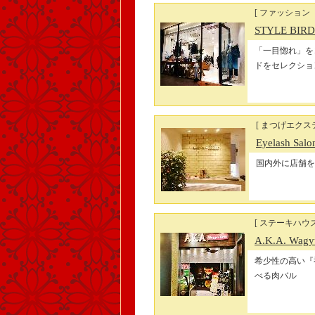
[ ファッション
STYLE BIRD
「一目惚れ」を
ドをセレクショ
[ まつげエクス
Eyelash Sa
国内外に店舗を
[ ステーキハウス
A.K.A. Wagyu
希少性の高い『
べる肉バル