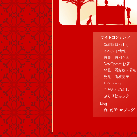
サイトコンテンツ
・新着情報Pickup
・イベント情報
・特集・特別企画
・NewOpenのお店
・発見！看板娘・看板
・発見！看板男子
・Let's Beauty
・こだわりのお店
・ぶらり飲み歩き
Blog
・自由が丘.netブログ