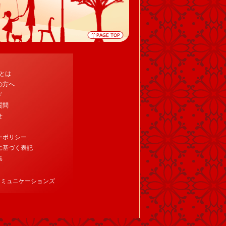
tとは
の方へ
ド
質問
せ
ーポリシー
に基づく表記
集
コミュニケーションズ