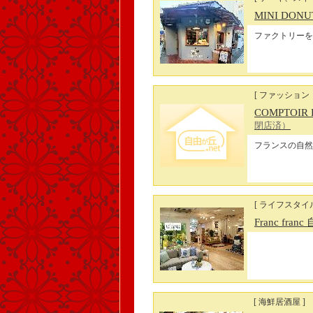
MINI DONU
ファクトリーを
[ ファッション
COMPTOIR
閉店済）
フランスの自然
[ ライフスタイ
Franc fra
[ 海鮮居酒屋 ]