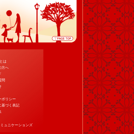
tとは
の方へ
ド
質問
せ
ーポリシー
に基づく表記
集
コミュニケーションズ