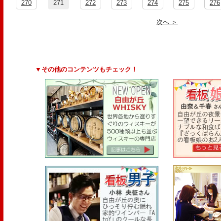
270
271
272
273
274
275
276
次へ ＞
▼その他のコンテンツもチェック！