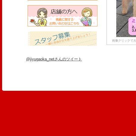
画像クリックで大
@jiyugaoka_netさんのツイート