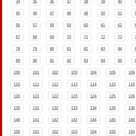
34
35
36
37
38
39
40
45
46
47
48
49
50
51
56
57
58
59
60
61
62
67
68
69
70
71
72
73
78
79
80
81
82
83
84
89
90
91
92
93
94
95
100
101
102
103
104
105
106
110
111
112
113
114
115
116
120
121
122
123
124
125
126
130
131
132
133
134
135
136
140
141
142
143
144
145
146
150
151
152
153
154
155
156