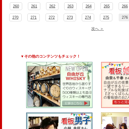
260
261
262
263
264
265
266
270
271
272
273
274
275
276
次へ ＞
▼その他のコンテンツもチェック！