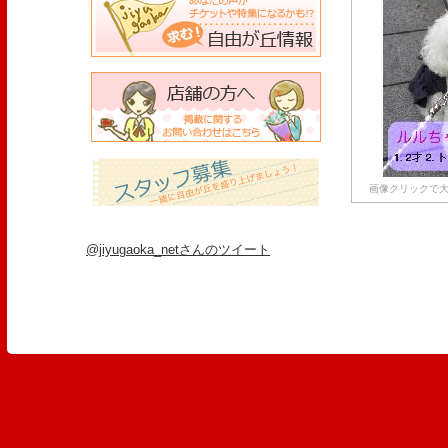
画像クリックで大
@jiyugaoka_netさんのツイート