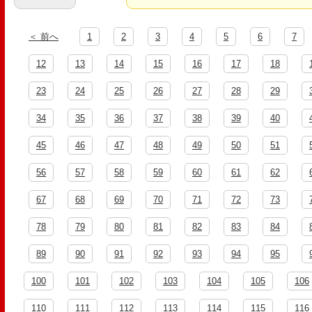
＜ 前へ
1
2
3
4
5
6
7
12
13
14
15
16
17
18
23
24
25
26
27
28
29
34
35
36
37
38
39
40
45
46
47
48
49
50
51
56
57
58
59
60
61
62
67
68
69
70
71
72
73
78
79
80
81
82
83
84
89
90
91
92
93
94
95
100
101
102
103
104
105
106
110
111
112
113
114
115
116