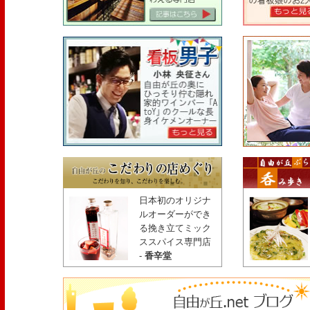
日本初のオリジナ
ルオーダーができ
る挽き立てミック
ススパイス専門店
-
香辛堂