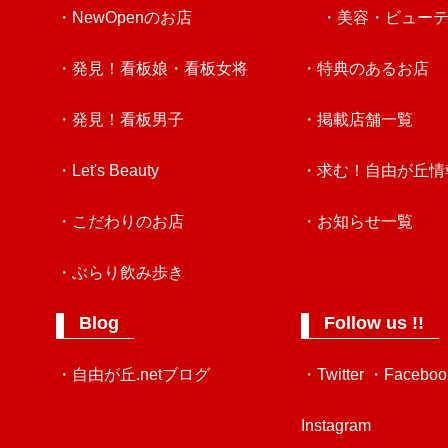
・NewOpenのお店
・美容・ビュー
・発見！看板娘・看板女将
・特典のあるお店
・発見！看板男子
・掲載店舗一覧
・Let's Beauty
・求む！自由が丘情
・こだわりのお店
・お知らせ一覧
・ぶらり飲み歩き
Blog
Follow us !!
・自由が丘.netブログ
・Twitter
・Faceboo
Instagram