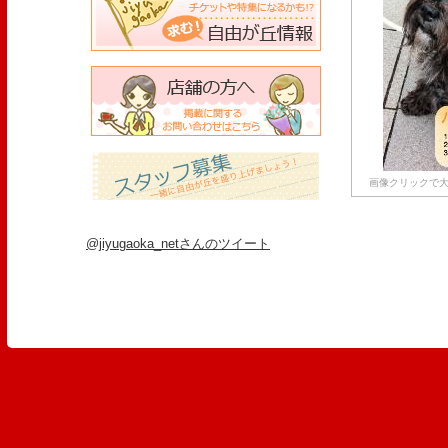
画像クリックで大
@jiyugaoka_netさんのツイート