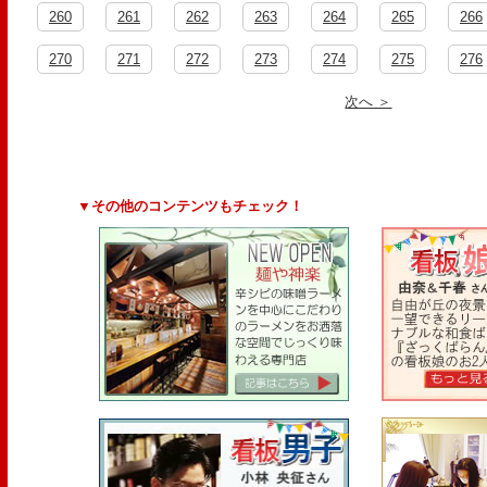
260
261
262
263
264
265
266
270
271
272
273
274
275
276
次へ ＞
▼その他のコンテンツもチェック！