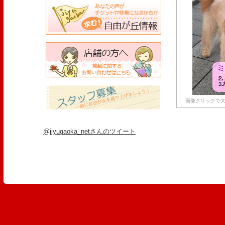
画像クリックで大
@jiyugaoka_netさんのツイート