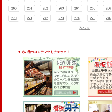
260
261
262
263
264
265
266
270
271
272
273
274
275
276
次へ ＞
▼その他のコンテンツもチェック！