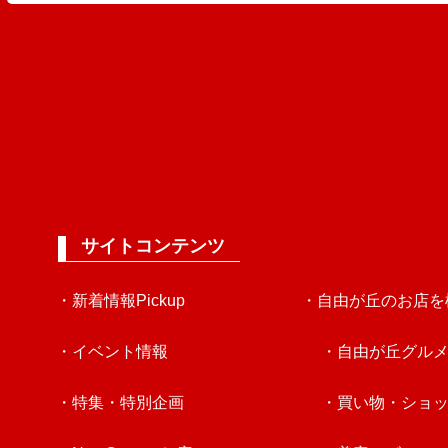
サイトコンテンツ
・新着情報Pickup
・自由が丘のお店を
・イベント情報
・自由が丘グル
・特集・特別企画
・買い物・ショ