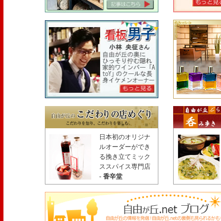
日本初のオリジナ
ルオーダーができ
る挽き立てミック
ススパイス専門店
-
香辛堂