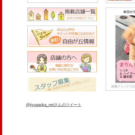
本日のワ
画像クリックで大
@jiyugaoka_netさんのツイート