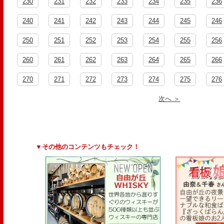
230
231
232
233
234
235
236
240
241
242
243
244
245
246
250
251
252
253
254
255
256
260
261
262
263
264
265
266
270
271
272
273
274
275
276
次へ ＞
▼その他のコンテンツもチェック！