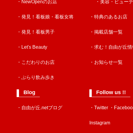
・NewOpenのお店
・美容・ビュー
・発見！看板娘・看板女将
・特典のあるお店
・発見！看板男子
・掲載店舗一覧
・Let's Beauty
・求む！自由が丘情
・こだわりのお店
・お知らせ一覧
・ぶらり飲み歩き
Blog
Follow us !!
・自由が丘.netブログ
・Twitter
・Faceboo
Instagram