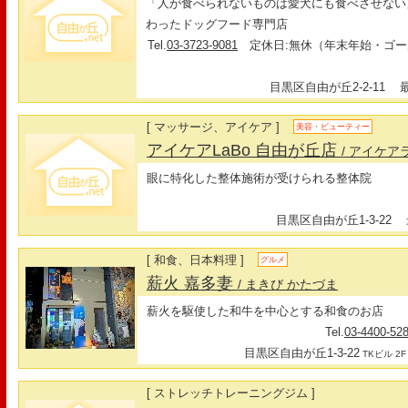
「人が食べられないものは愛犬にも食べさせない
わったドッグフード専門店
Tel.
03-3723-9081
定休日:無休（年末年始・ゴー
目黒区自由が丘2-2-11
最寄
[ マッサージ、アイケア ]
美容・ビューティー
アイケアLaBo 自由が丘店
/ アイケア
眼に特化した整体施術が受けられる整体院
目黒区自由が丘1-3-22
最
[ 和食、日本料理 ]
グルメ
薪火 嘉多妻
/ まきび かたづま
薪火を駆使した和牛を中心とする和食のお店
Tel.
03-4400-52
目黒区自由が丘1-3-22
TKビル 2F
[ ストレッチトレーニングジム ]