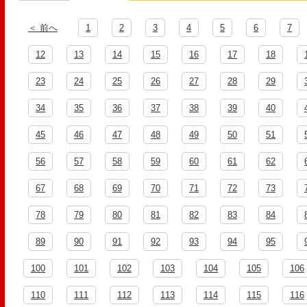
＜ 前へ
1
2
3
4
5
6
7
12
13
14
15
16
17
18
23
24
25
26
27
28
29
34
35
36
37
38
39
40
45
46
47
48
49
50
51
56
57
58
59
60
61
62
67
68
69
70
71
72
73
78
79
80
81
82
83
84
89
90
91
92
93
94
95
100
101
102
103
104
105
106
110
111
112
113
114
115
116